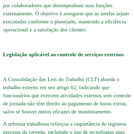
por colaboradores que desempenham suas funções
externamente.
O objetivo é assegurar que as tarefas sejam
executadas conforme o planejado, mantendo a eficiência
operacional e a satisfação dos clientes.
Legislação aplicável ao controle de serviços externos
A Consolidação das Leis do Trabalho (CLT) aborda o
trabalho externo em seu artigo 62, indicando que
funcionários que exercem atividades externas sem controle
de jornada não têm direito ao pagamento de horas extras,
salvo se houver meios eficazes de monitoramento.
A reforma trabalhista reforçou a importância de registros
precisos da jornada, incluindo o uso de tecnologias para