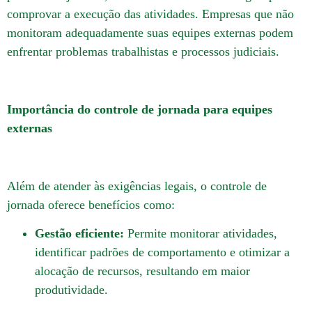
comprovar a execução das atividades.
Empresas que não
monitoram adequadamente suas equipes externas podem
enfrentar problemas trabalhistas e processos judiciais.
Importância do controle de jornada para equipes
externas
Além de atender às exigências legais, o controle de
jornada oferece benefícios como:
Gestão eficiente:
Permite monitorar atividades,
identificar padrões de comportamento e otimizar a
alocação de recursos, resultando em maior
produtividade.