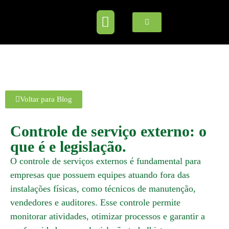
Voltar para Blog
Controle de serviço externo: o
que é e legislação.
O controle de serviços externos é fundamental para
empresas que possuem equipes atuando fora das
instalações físicas, como técnicos de manutenção,
vendedores e auditores. Esse controle permite
monitorar atividades, otimizar processos e garantir a