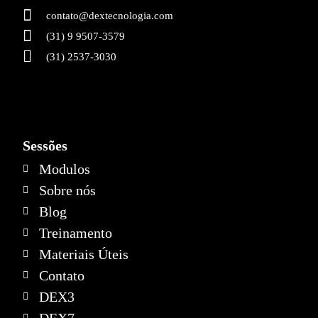
contato@dextecnologia.com
(31) 9 9507-3579
(31) 2537-3030
Sessões
Modulos
Sobre nós
Blog
Treinamento
Materiais Úteis
Contato
DEX3