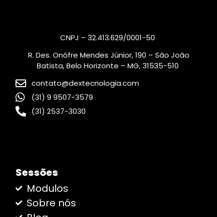
CNPJ – 32.413.629/0001-50
R. Des. Onófre Mendes Júnior, 190 – São João
Batista, Belo Horizonte – MG, 31535-510
contato@dextecnologia.com
(31) 9 9507-3579
(31) 2537-3030
Sessões
Modulos
Sobre nós