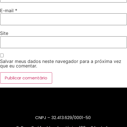
E-mail
*
Site
Salvar meus dados neste navegador para a próxima vez
que eu comentar.
Alternative:
CNPJ – 32.413.629/0001-50